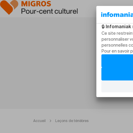
Accueil
Leçons de ténèbres