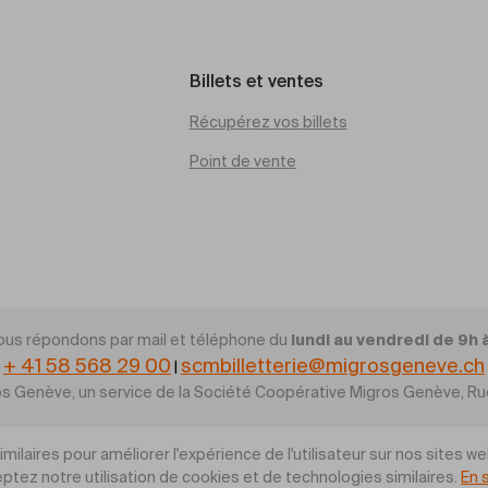
Billets et ventes
Récupérez vos billets
Point de vente
lundi au vendredi de 9h 
ous répondons par mail et téléphone du
+ 41 58 568 29 00
scmbilletterie@migrosgeneve.ch
|
gros Genève, un service de la Société Coopérative Migros Genève, 
ilaires pour améliorer l'expérience de l'utilisateur sur nos sites we
ptez notre utilisation de cookies et de technologies similaires.
En 