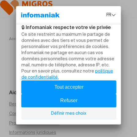
Accueil
Crépuscules Viennois
Aide et contact
Besoin d’aide
Conditions générales de vente (PDF)
Protection des données
Informations juridiques