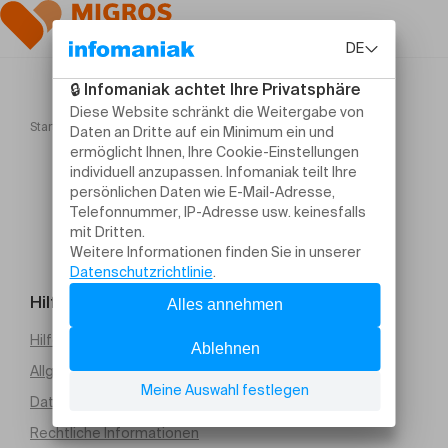
Startseite
Leçons de ténèbres
Hilfe und Kontakt
Hilfe erforderlich
Allgemeine Verkaufsbedingungen (PDF)
Datenschutz
Rechtliche Informationen