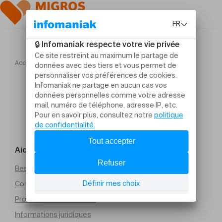
Accueil
BACH, Erfreut euch, ihr Herzen
Aide et contact
Besoin d’aide
Conditions générales de vente (PDF)
Protection des données
Informations juridiques