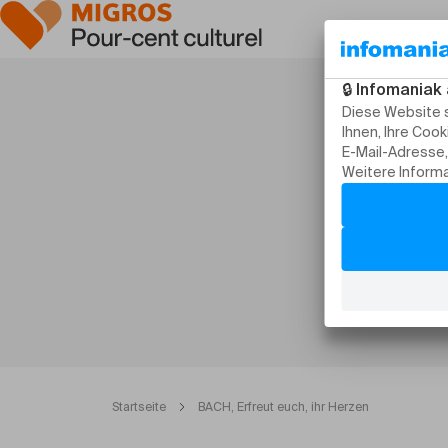
Startseite
BACH, Erfreut euch, ihr Herzen