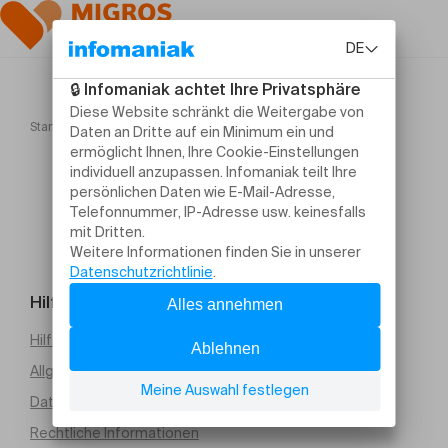
Startseite
BACH, Komm, Jesu, Komm
Hilfe und Kontakt
Hilfe erforderlich
Allgemeine Verkaufsbedingungen (PDF)
Datenschutz
Rechtliche Informationen