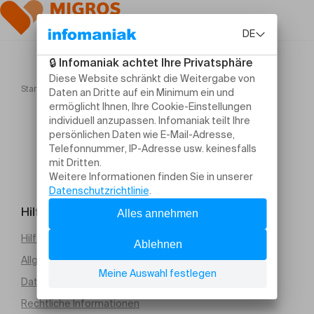
Startseite
Dichterliebe
Hilfe und Kontakt
Hilfe erforderlich
Allgemeine Verkaufsbedingungen (PDF)
Datenschutz
Rechtliche Informationen