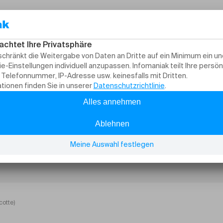
cotte)