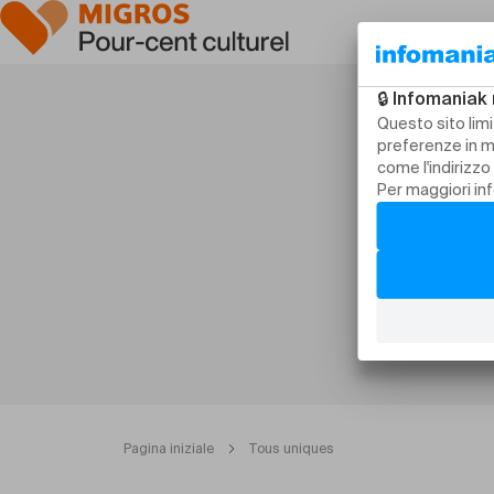
Pagina iniziale
Tous uniques