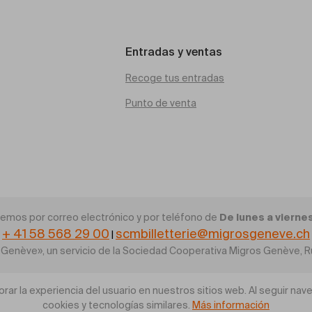
Entradas y ventas
Recoge tus entradas
Punto de venta
De lunes a viernes
emos por correo electrónico y por teléfono de
+ 41 58 568 29 00
scmbilletterie@migrosgeneve.ch
|
os Genève», un servicio de la Sociedad Cooperativa Migros Genève,
ar la experiencia del usuario en nuestros sitios web. Al seguir na
cookies y tecnologías similares.
Más información