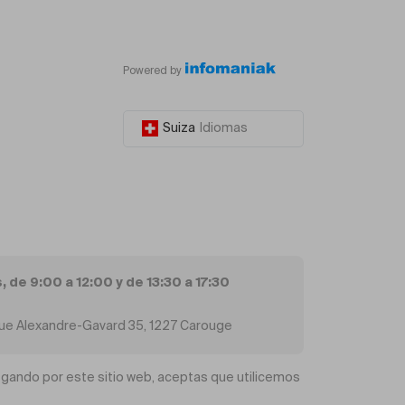
Powered by
Suiza
Idiomas
, de 9:00 a 12:00 y de 13:30 a 17:30
 Rue Alexandre-Gavard 35, 1227 Carouge
vegando por este sitio web, aceptas que utilicemos