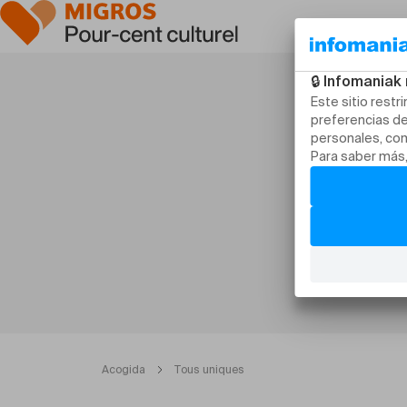
Acogida
Tous uniques