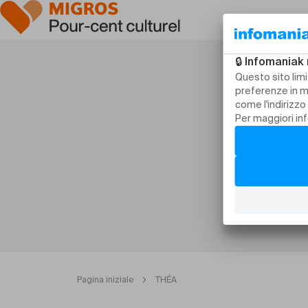
Pagina iniziale
THÉA