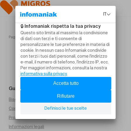
Pagina iniziale
Sortilèges d’Amour
Guida e contatti
Bisogno di aiuto
Condizioni generali di vendita (PDF)
Protezione dei dati
Informazioni legali