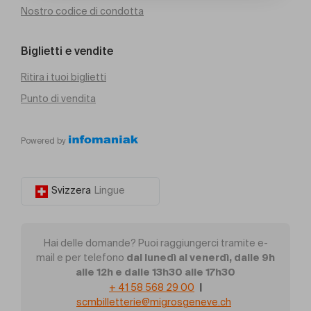
Nostro codice di condotta
Biglietti e vendite
Ritira i tuoi biglietti
Punto di vendita
Powered by
Svizzera
Lingue
Hai delle domande? Puoi raggiungerci tramite e-
dal lunedì al venerdì, dalle 9h
mail e per telefono
alle 12h e dalle 13h30 alle 17h30
+ 41 58 568 29 00
|
scmbilletterie@migrosgeneve.ch