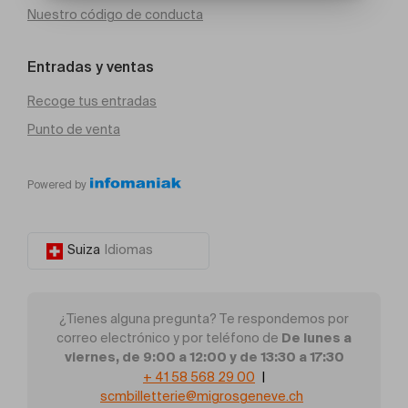
Nuestro código de conducta
Entradas y ventas
Recoge tus entradas
Punto de venta
Powered by
Suiza
Idiomas
¿Tienes alguna pregunta? Te respondemos por
De lunes a
correo electrónico y por teléfono de
viernes, de 9:00 a 12:00 y de 13:30 a 17:30
+ 41 58 568 29 00
|
scmbilletterie@migrosgeneve.ch