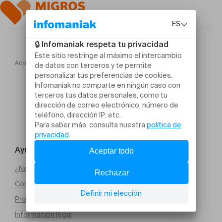
Acogida
Sortilèges d’Amour
Ayuda y contacto
¿Necesitas ayuda?
Condiciones generales de venta (PDF)
Protección de datos
Información legal