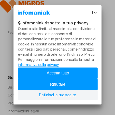
Pagina iniziale
PETITE SAISON "Il était une fois...le violon"
Guida e contatti
Bisogno di aiuto
Condizioni generali di vendita (PDF)
Protezione dei dati
Informazioni legali