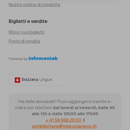
Nostro codice di condotta
Biglietti e vendite
Ritira i tuoi biglietti
Punto di vendita
Powered by
Svizzera
Lingue
Hai delle domande? Puoi raggiungerci tramite e-
dal lunedì al venerdì, dalle 9h
mail e per telefono
alle 12h e dalle 13h30 alle 17h30
+ 41 58 568 29 00
|
scmbilletterie@migrosgeneve.ch