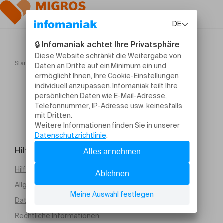
Startseite
PETITE SAISON "Il était une fois...le violon"
Hilfe und Kontakt
Hilfe erforderlich
Allgemeine Verkaufsbedingungen (PDF)
Datenschutz
Rechtliche Informationen