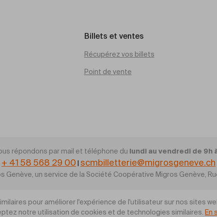
Billets et ventes
Récupérez vos billets
Point de vente
lundi au vendredi de 9h 
ous répondons par mail et téléphone du
+ 41 58 568 29 00
scmbilletterie@migrosgeneve.ch
|
gros Genève, un service de la Société Coopérative Migros Genève, 
ilaires pour améliorer l'expérience de l'utilisateur sur nos sites we
ptez notre utilisation de cookies et de technologies similaires.
En 