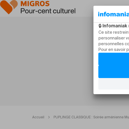
Accueil
PUPLINGE CLASSIQUE : Soirée arménienne Mus