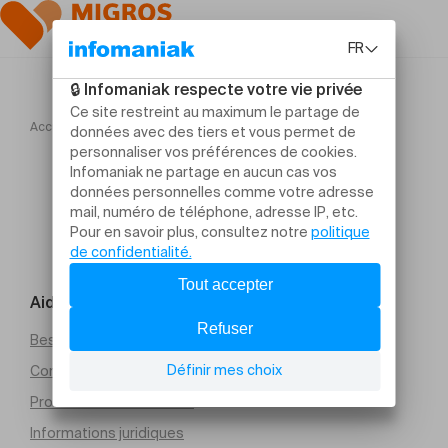
Accueil
Blønd and Blönd and Blónd "DØMÅJ "
Aide et contact
Besoin d’aide
Conditions générales de vente (PDF)
Protection des données
Informations juridiques