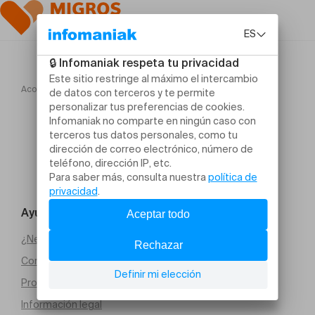
Acogida
Jazz on the Water #3 Tribute to Miles Davis
Ayuda y contacto
¿Necesitas ayuda?
Condiciones generales de venta (PDF)
Protección de datos
Información legal