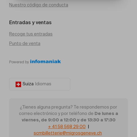
Nuestro código de conducta
Entradas y ventas
Recoge tus entradas
Punto de venta
Powered by
Suiza
Idiomas
¿Tienes alguna pregunta? Te respondemos por
De lunes a
correo electrónico y por teléfono de
viernes, de 9:00 a 12:00 y de 13:30 a 17:30
+ 41 58 568 29 00
|
scmbilletterie@migrosgeneve.ch