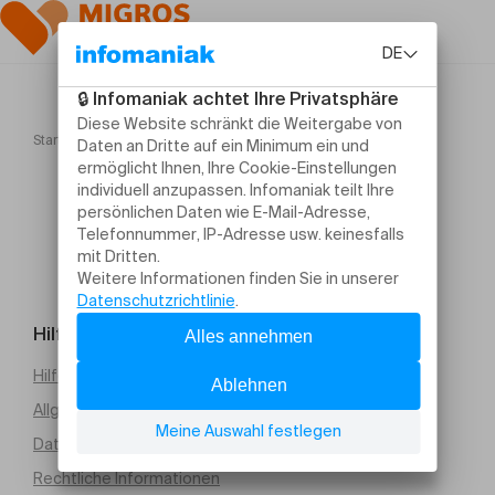
Startseite
Jazz on the Water #3 Tribute to Miles Davis
Hilfe und Kontakt
Hilfe erforderlich
Allgemeine Verkaufsbedingungen (PDF)
Datenschutz
Rechtliche Informationen