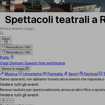
Spettacoli teatrali a
Dates
Reinizializza i filtri
Reinizializza i filtri
Rolle
Oggi
Domani
Questo fine settimana
Mostra la mappa
Musica
Umorismo
Famiglia
Sport
Festival
T
Siamo spiacenti, non abbiamo trovato alcun evento che risponda a q
Vedere tutti gli eventi
Nessun risultato per questa selezione, prova un altro filtro o spos
Vedere tutti gli eventi