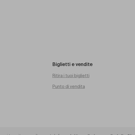
Biglietti e vendite
Ritira i tuoi biglietti
Punto di vendita