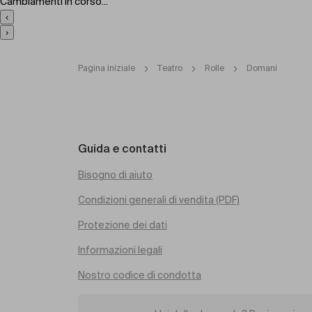
Cambiamenti in corso...
‹
›
Pagina iniziale
Teatro
Rolle
Domani
Guida e contatti
Bisogno di aiuto
Condizioni generali di vendita (PDF)
Protezione dei dati
Informazioni legali
Nostro codice di condotta