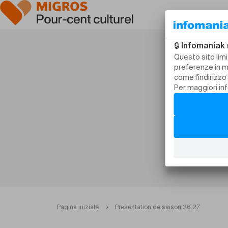
Pagina iniziale
Présentation de saison 26 27