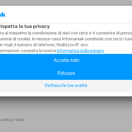
 édition "Sève"