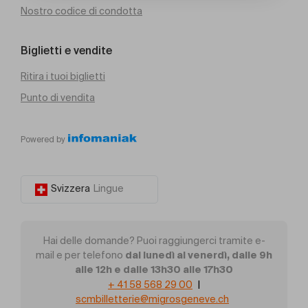
Nostro codice di condotta
Biglietti e vendite
Ritira i tuoi biglietti
Punto di vendita
Powered by
Svizzera
Lingue
Hai delle domande? Puoi raggiungerci tramite e-
dal lunedì al venerdì, dalle 9h
mail e per telefono
alle 12h e dalle 13h30 alle 17h30
+ 41 58 568 29 00
|
scmbilletterie@migrosgeneve.ch