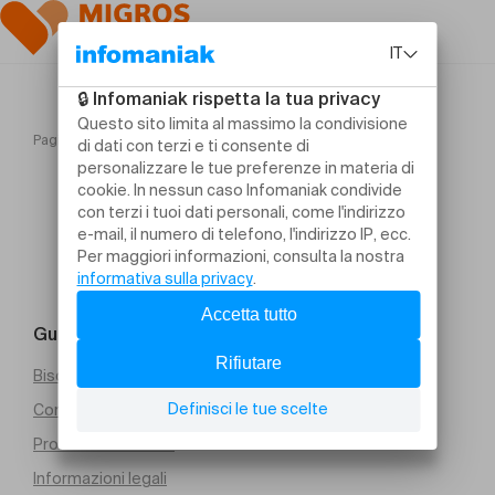
Pagina iniziale
Quatuor Tchalik
Guida e contatti
Bisogno di aiuto
Condizioni generali di vendita (PDF)
Protezione dei dati
Informazioni legali