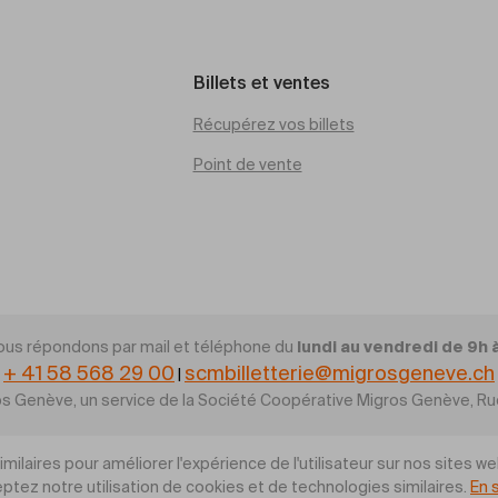
Billets et ventes
Récupérez vos billets
Point de vente
lundi au vendredi de 9h 
ous répondons par mail et téléphone du
+ 41 58 568 29 00
scmbilletterie@migrosgeneve.ch
|
gros Genève, un service de la Société Coopérative Migros Genève, 
ilaires pour améliorer l'expérience de l'utilisateur sur nos sites we
ptez notre utilisation de cookies et de technologies similaires.
En 