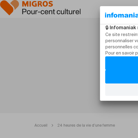
Accueil
24 heures de la vie d’une femme