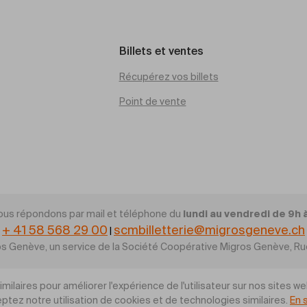
Billets et ventes
Récupérez vos billets
Point de vente
lundi au vendredi de 9h 
ous répondons par mail et téléphone du
+ 41 58 568 29 00
scmbilletterie@migrosgeneve.ch
|
gros Genève, un service de la Société Coopérative Migros Genève, 
ilaires pour améliorer l'expérience de l'utilisateur sur nos sites we
ptez notre utilisation de cookies et de technologies similaires.
En 