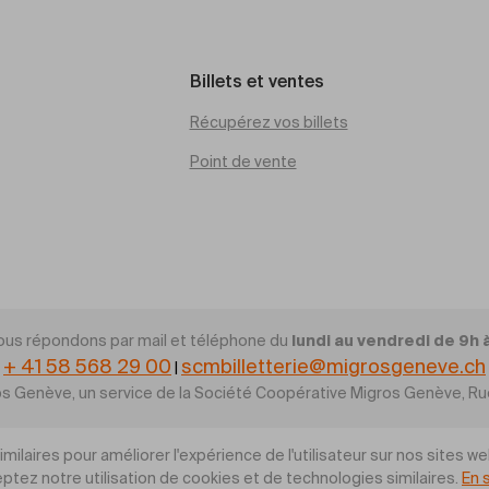
Billets et ventes
Récupérez vos billets
Point de vente
lundi au vendredi de 9h 
ous répondons par mail et téléphone du
+ 41 58 568 29 00
scmbilletterie@migrosgeneve.ch
|
gros Genève, un service de la Société Coopérative Migros Genève, 
ilaires pour améliorer l'expérience de l'utilisateur sur nos sites we
ptez notre utilisation de cookies et de technologies similaires.
En 