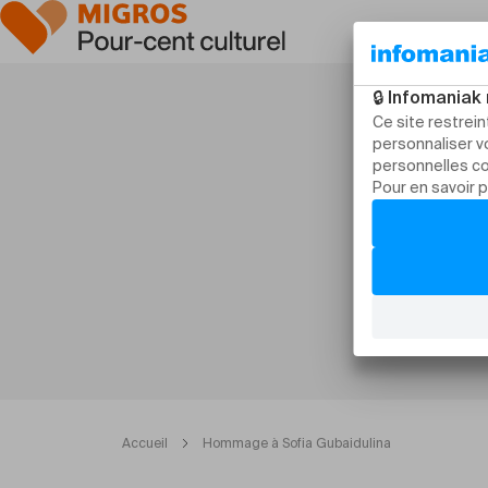
Accueil
Hommage à Sofia Gubaidulina