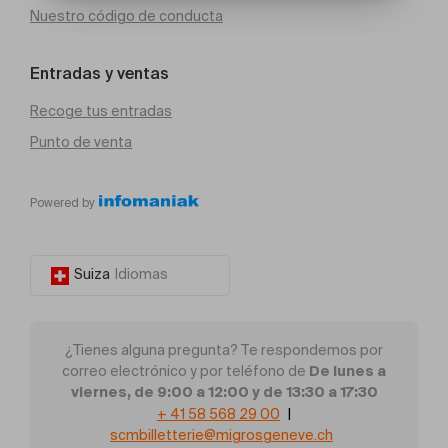
Nuestro código de conducta
Entradas y ventas
Recoge tus entradas
Punto de venta
Powered by
Suiza
Idiomas
¿Tienes alguna pregunta? Te respondemos por
De lunes a
correo electrónico y por teléfono de
viernes, de 9:00 a 12:00 y de 13:30 a 17:30
+ 41 58 568 29 00
|
scmbilletterie@migrosgeneve.ch