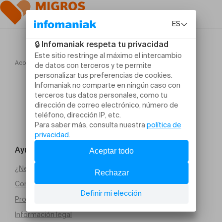
Acogida
Amour(s)
Ayuda y contacto
¿Necesitas ayuda?
Condiciones generales de venta (PDF)
Protección de datos
Información legal