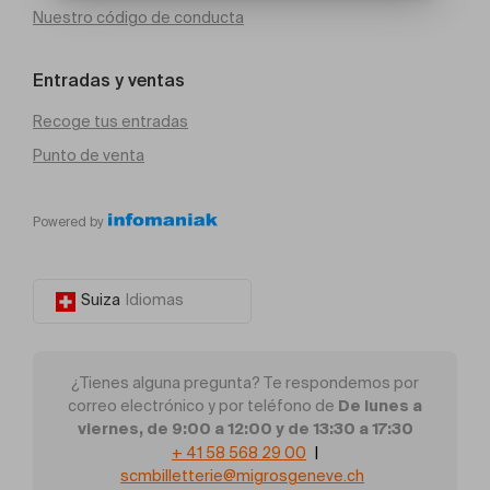
Nuestro código de conducta
Entradas y ventas
Recoge tus entradas
Punto de venta
Powered by
Suiza
Idiomas
¿Tienes alguna pregunta? Te respondemos por
De lunes a
correo electrónico y por teléfono de
viernes, de 9:00 a 12:00 y de 13:30 a 17:30
+ 41 58 568 29 00
|
scmbilletterie@migrosgeneve.ch