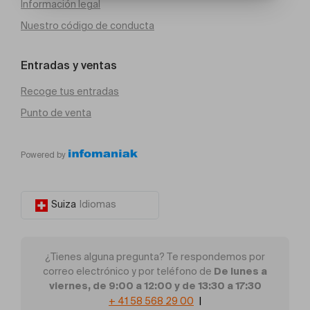
Información legal
Nuestro código de conducta
Entradas y ventas
Recoge tus entradas
Punto de venta
Powered by
Suiza
Idiomas
¿Tienes alguna pregunta? Te respondemos por
De lunes a
correo electrónico y por teléfono de
viernes, de 9:00 a 12:00 y de 13:30 a 17:30
+ 41 58 568 29 00
|