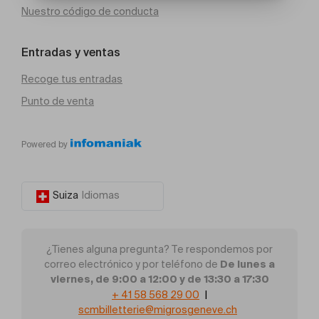
Nuestro código de conducta
Entradas y ventas
Recoge tus entradas
Punto de venta
Powered by
Suiza
Idiomas
¿Tienes alguna pregunta? Te respondemos por
De lunes a
correo electrónico y por teléfono de
viernes, de 9:00 a 12:00 y de 13:30 a 17:30
+ 41 58 568 29 00
|
scmbilletterie@migrosgeneve.ch