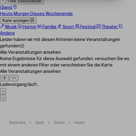
Filter zurücksetzen
Gland
Heute
Morgen
Dieses Wochenende
Karte anzeigen
Musik
Humor
Familie
Sport
Festival
Theater
Andere
Leider haben wir mit diesen Kriterien keine Veranstaltungen
gefunden😕
Alle Veranstaltungen ansehen
Keine Ergebnisse für diese Auswahl gefunden, versuchen Sie es
mit einem anderen Filter oder verschieben Sie die Karte
Alle Veranstaltungen ansehen
Ladevorgang läuft...
‹
›
Startseite
Sport
Gland
Heute