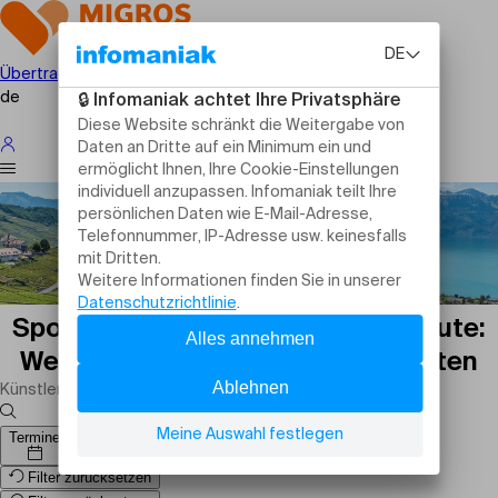
Übertragen Sie Ihre Veranstaltung
de
Sportveranstaltungen in Gland heute:
Wettbewerbe, Spiele und Aktivitäten
Termine
Filter zurücksetzen