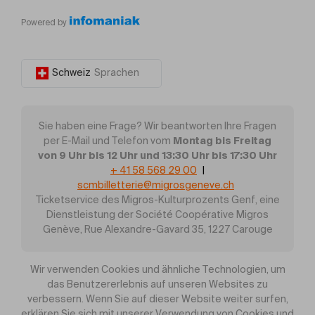
Powered by
Schweiz
Sprachen
Sie haben eine Frage? Wir beantworten Ihre Fragen
Montag bis Freitag
per E-Mail und Telefon vom
von 9 Uhr bis 12 Uhr und 13:30 Uhr bis 17:30 Uhr
+ 41 58 568 29 00
|
scmbilletterie@migrosgeneve.ch
Ticketservice des Migros-Kulturprozents Genf, eine
Dienstleistung der Société Coopérative Migros
Genève, Rue Alexandre-Gavard 35, 1227 Carouge
Wir verwenden Cookies und ähnliche Technologien, um
das Benutzererlebnis auf unseren Websites zu
verbessern. Wenn Sie auf dieser Website weiter surfen,
erklären Sie sich mit unserer Verwendung von Cookies und