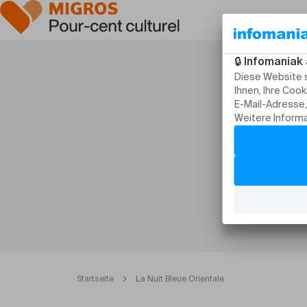
Startseite
La Nuit Bleue Orientale