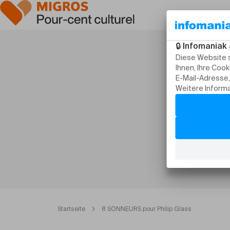
Startseite
8 SONNEURS pour Philip Glass