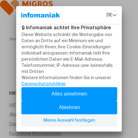
Startseite
Masterclass Popping avec Bruce Ykanji
Hilfe und Kontakt
Hilfe erforderlich
Allgemeine Verkaufsbedingungen (PDF)
Datenschutz
Rechtliche Informationen