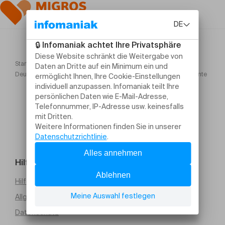
Startseite
Deux chœurs, une voix Chœur des Trois Chêne – Belle Terre Chante
Hilfe und Kontakt
Hilfe erforderlich
Allgemeine Verkaufsbedingungen (PDF)
Datenschutz