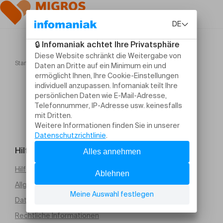
Startseite
Casse Noisette
Hilfe und Kontakt
Hilfe erforderlich
Allgemeine Verkaufsbedingungen (PDF)
Datenschutz
Rechtliche Informationen