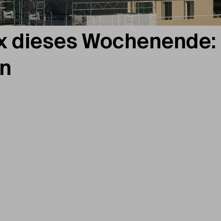
x dieses Wochenende:
en