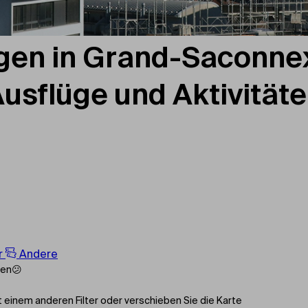
ngen in Grand-Saconne
usflüge und Aktivität
r
Andere
den😕
 einem anderen Filter oder verschieben Sie die Karte