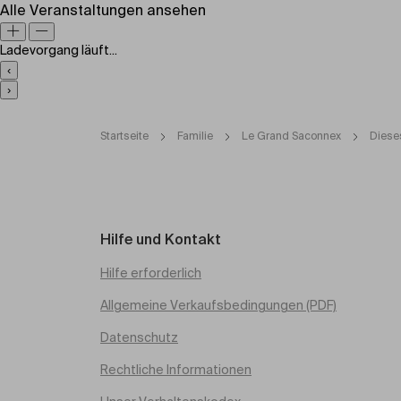
Alle Veranstaltungen ansehen
Ladevorgang läuft...
‹
›
Startseite
Familie
Le Grand Saconnex
Diese
Hilfe und Kontakt
Hilfe erforderlich
Allgemeine Verkaufsbedingungen (PDF)
Datenschutz
Rechtliche Informationen