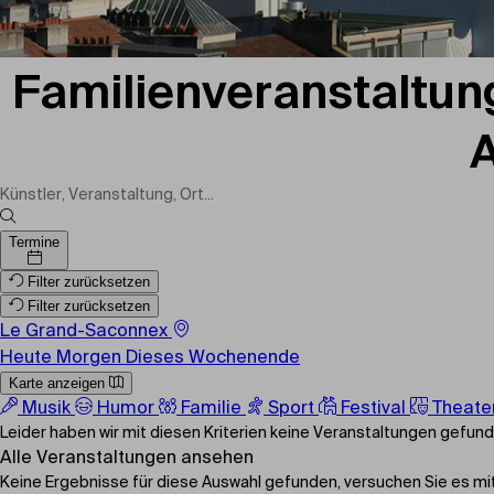
Familienveranstaltu
A
Termine
Filter zurücksetzen
Filter zurücksetzen
Le Grand-Saconnex
Heute
Morgen
Dieses Wochenende
Karte anzeigen
Musik
Humor
Familie
Sport
Festival
Theate
Leider haben wir mit diesen Kriterien keine Veranstaltungen gefun
Alle Veranstaltungen ansehen
Keine Ergebnisse für diese Auswahl gefunden, versuchen Sie es mit